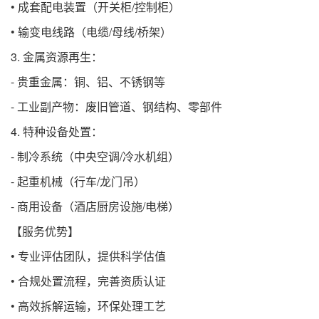
• 成套配电装置（开关柜/控制柜）
• 输变电线路（电缆/母线/桥架）
3. 金属资源再生：
- 贵重金属：铜、铝、不锈钢等
- 工业副产物：废旧管道、钢结构、零部件
4. 特种设备处置：
- 制冷系统（中央空调/冷水机组）
- 起重机械（行车/龙门吊）
- 商用设备（酒店厨房设施/电梯）
【服务优势】
• 专业评估团队，提供科学估值
• 合规处置流程，完善资质认证
• 高效拆解运输，环保处理工艺