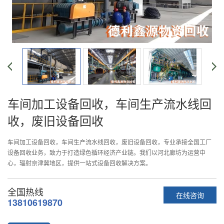
车间加工设备回收，车间生产流水线回
收，废旧设备回收
车间加工设备回收，车间生产流水线回收，废旧设备回收，专业承接全国工厂
设备回收业务，致力于打造绿色循环经济产业链。我们以河北廊坊为运营中
心，辐射京津冀地区，提供一站式设备回收解决方案。
全国热线
在线咨询
13810619870