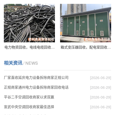
电力物资回收，电线电缆回收…
箱式变压器回收，配电室回收…
相关资讯
/ NEWS
厂家直收延庆电力设备拆除商家正规公司
[2026-06-29]
正规商家通州电力设备拆除商家回收电话
[2026-06-29]
平谷二手空调回收商家以求双赢
[2026-06-29]
宣武中央空调回收商家最佳选择
[2026-06-29]